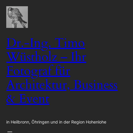
Zum
Inhalt
springen
Dr.-Ing. Timo
Wüstholz – Ihr
Fotograf für
Architektur, Business
& Event
in Heilbronn, Öhringen und in der Region Hohenlohe