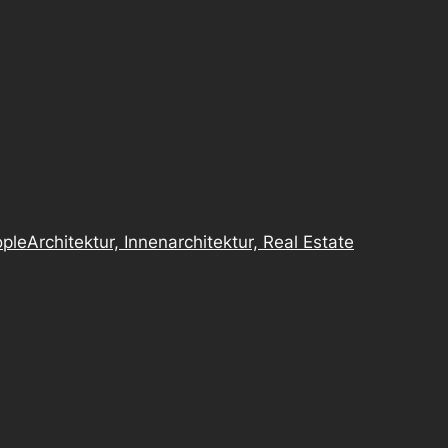
ple
Architektur, Innenarchitektur, Real Estate