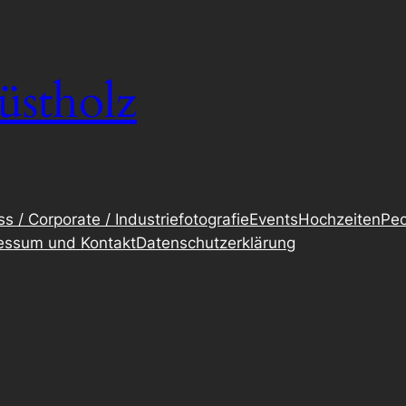
üstholz
s / Corporate / Industriefotografie
Events
Hochzeiten
Peo
essum und Kontakt
Datenschutzerklärung