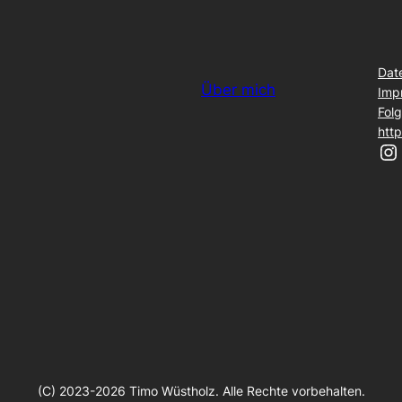
Dat
Über mich
Imp
Folg
htt
Instagram
(C) 2023-2026 Timo Wüstholz. Alle Rechte vorbehalten.