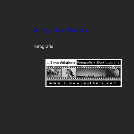
Dr.-Ing. Timo Wüstholz
Fotografie